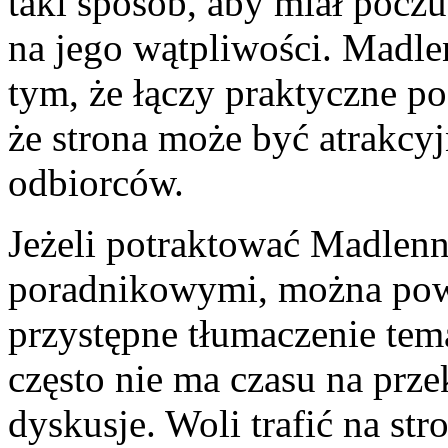
taki sposób, aby miał pocz
na jego wątpliwości. Madl
tym, że łączy praktyczne po
że strona może być atrakcyj
odbiorców.
Jeżeli potraktować Madlennn
poradnikowymi, można powied
przystępne tłumaczenie tem
często nie ma czasu na prz
dyskusje. Woli trafić na st