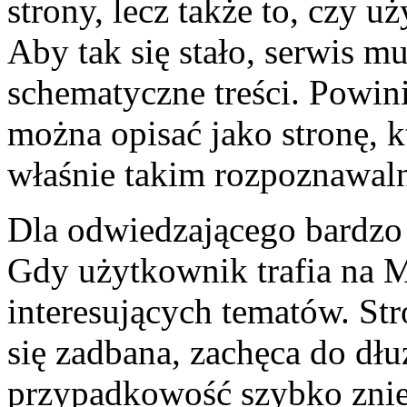
strony, lecz także to, czy u
Aby tak się stało, serwis m
schematyczne treści. Powin
można opisać jako stronę, kt
właśnie takim rozpoznawal
Dla odwiedzającego bardzo 
Gdy użytkownik trafia na 
interesujących tematów. St
się zadbana, zachęca do dłu
przypadkowość szybko znie