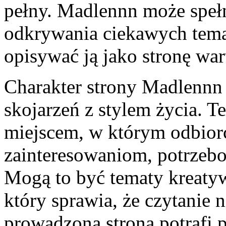
pełny. Madlennn może spełni
odkrywania ciekawych tema
opisywać ją jako stronę war
Charakter strony Madlenn
skojarzeń z stylem życia. T
miejscem, w którym odbiorca
zainteresowaniom, potrzeb
Mogą to być tematy kreatyw
który sprawia, że czytanie 
prowadzona strona potrafi 