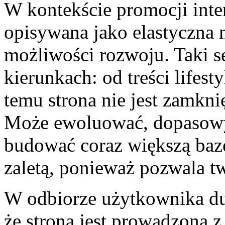
W kontekście promocji int
opisywana jako elastyczna n
możliwości rozwoju. Taki s
kierunkach: od treści lifes
temu strona nie jest zamkni
Może ewoluować, dopasowy
budować coraz większą bazę 
zaletą, ponieważ pozwala t
W odbiorze użytkownika du
że strona jest prowadzona