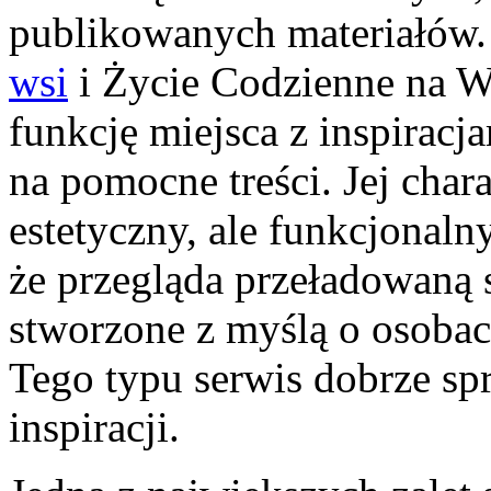
publikowanych materiałów.
wsi
i Życie Codzienne na W
funkcję miejsca z inspiracj
na pomocne treści. Jej char
estetyczny, ale funkcjonaln
że przegląda przeładowaną s
stworzone z myślą o osobach
Tego typu serwis dobrze sp
inspiracji.