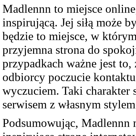
Madlennn to miejsce online
inspirującą. Jej siłą może b
będzie to miejsce, w który
przyjemna strona do spoko
przypadkach ważne jest to
odbiorcy poczucie kontaktu
wyczuciem. Taki charakter s
serwisem z własnym stylem
Podsumowując, Madlennn m