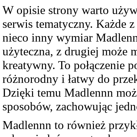
W opisie strony warto używa
serwis tematyczny. Każde z
nieco inny wymiar Madlennn.
użyteczna, z drugiej może m
kreatywny. To połączenie p
różnorodny i łatwy do prze
Dzięki temu Madlennn możn
sposobów, zachowując jedno
Madlennn to również przykł