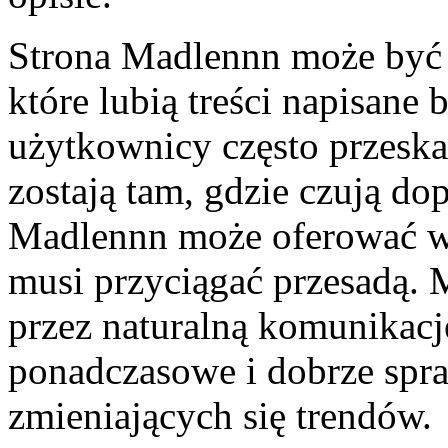
Strona Madlennn może być s
które lubią treści napisane 
użytkownicy często przeskak
zostają tam, gdzie czują d
Madlennn może oferować wł
musi przyciągać przesadą.
przez naturalną komunikację
ponadczasowe i dobrze spra
zmieniających się trendów.