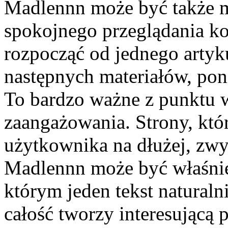
Madlennn może być także m
spokojnego przeglądania ko
rozpocząć od jednego artyku
następnych materiałów, pon
To bardzo ważne z punktu 
zaangażowania. Strony, któr
użytkownika na dłużej, zwyk
Madlennn może być właśni
którym jeden tekst naturaln
całość tworzy interesującą p