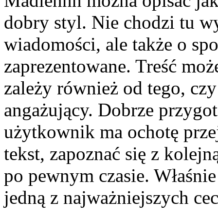
Madlennn można opisać jako
dobry styl. Nie chodzi tu w
wiadomości, ale także o spo
zaprezentowane. Treść może
zależy również od tego, czy
angażujący. Dobrze przygo
użytkownik ma ochotę przej
tekst, zapoznać się z kolejn
po pewnym czasie. Właśnie 
jedną z najważniejszych ce