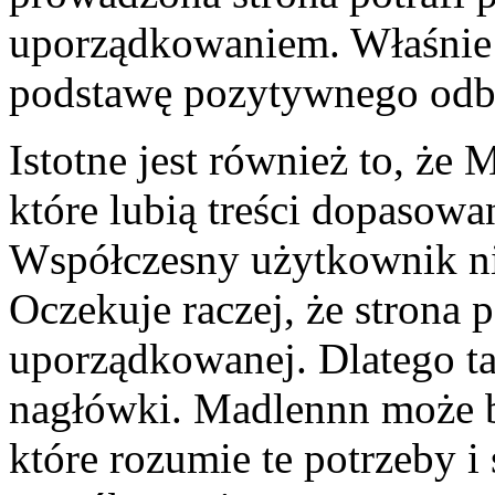
uporządkowaniem. Właśnie 
podstawę pozytywnego odb
Istotne jest również to, że
które lubią treści dopasowa
Współczesny użytkownik nie
Oczekuje raczej, że strona
uporządkowanej. Dlatego t
nagłówki. Madlennn może b
które rozumie te potrzeby i 