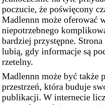
poczucie, że poświęcony cz
Madlennn może oferować wł
niepotrzebnego komplikowan
bardziej przystępne. Stron
lubią, gdy informacje są po
rzetelny.
Madlennn może być także p
przestrzeń, która buduje sw
publikacji. W internecie licz