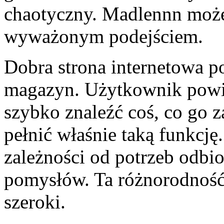
chaotyczny. Madlennn może 
wyważonym podejściem.
Dobra strona internetowa 
magazyn. Użytkownik powini
szybko znaleźć coś, co go 
pełnić właśnie taką funkcję
zależności od potrzeb odbi
pomysłów. Ta różnorodność s
szeroki.