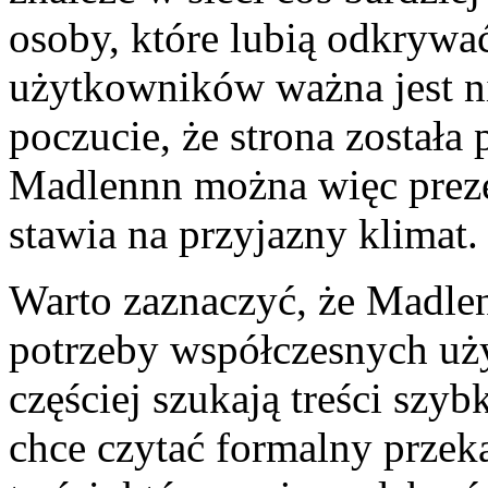
osoby, które lubią odkrywać
użytkowników ważna jest ni
poczucie, że strona został
Madlennn można więc preze
stawia na przyjazny klimat.
Warto zaznaczyć, że Madle
potrzeby współczesnych uż
częściej szukają treści szy
chce czytać formalny przek