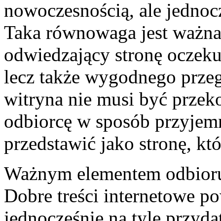
nowoczesnością, ale jednocz
Taka równowaga jest ważna
odwiedzający stronę oczeku
lecz także wygodnego prze
witryna nie musi być prze
odbiorcę w sposób przyje
przedstawić jako stronę, któ
Ważnym elementem odbioru s
Dobre treści internetowe p
jednocześnie na tyle przyd