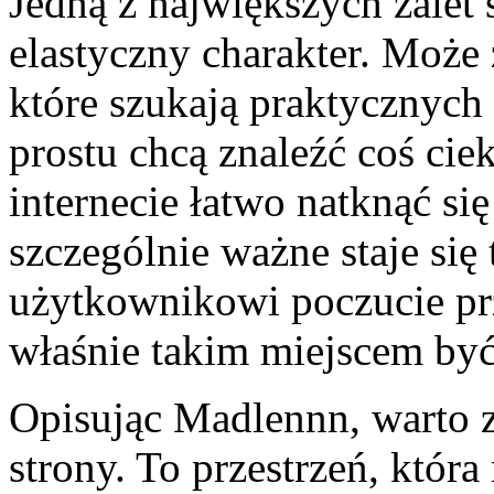
Jedną z największych zalet 
elastyczny charakter. Może
które szukają praktycznych 
prostu chcą znaleźć coś ci
internecie łatwo natknąć się
szczególnie ważne staje się 
użytkownikowi poczucie pr
właśnie takim miejscem by
Opisując Madlennn, warto 
strony. To przestrzeń, która