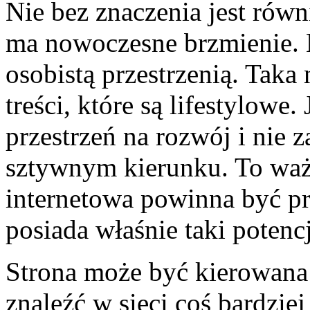
Nie bez znaczenia jest rów
ma nowoczesne brzmienie. 
osobistą przestrzenią. Tak
treści, które są lifestylowe
przestrzeń na rozwój i nie
sztywnym kierunku. To waż
internetowa powinna być p
posiada właśnie taki potencj
Strona może być kierowana
znaleźć w sieci coś bardzie