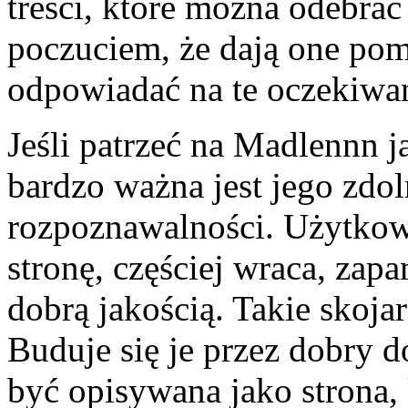
treści, które można odebrać 
poczuciem, że dają one po
odpowiadać na te oczekiwan
Jeśli patrzeć na Madlennn j
bardzo ważna jest jego zdo
rozpoznawalności. Użytkown
stronę, częściej wraca, zapa
dobrą jakością. Takie skoj
Buduje się je przez dobry
być opisywana jako strona,