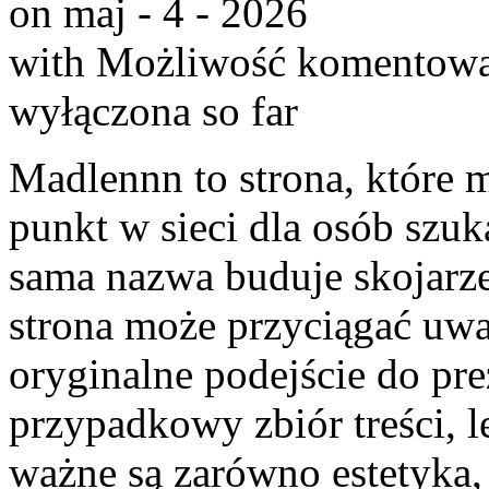
on maj - 4 - 2026
with
Możliwość komentow
wyłączona
so far
Madlennn to strona, które 
punkt w sieci dla osób szuk
sama nazwa buduje skojarze
strona może przyciągać uw
oryginalne podejście do pre
przypadkowy zbiór treści, l
ważne są zarówno estetyka, 