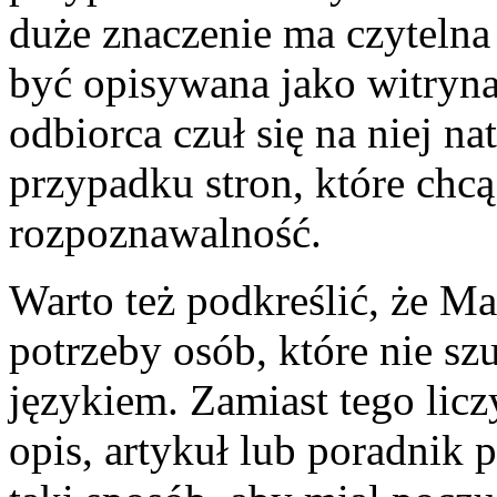
duże znaczenie ma czyteln
być opisywana jako witryna
odbiorca czuł się na niej na
przypadku stron, które ch
rozpoznawalność.
Warto też podkreślić, że 
potrzeby osób, które nie sz
językiem. Zamiast tego licz
opis, artykuł lub poradnik