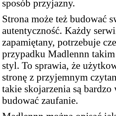
sposób przyjazny.
Strona może też budować s
autentyczność. Każdy serwi
zapamiętany, potrzebuje cz
przypadku Madlennn takim
styl. To sprawia, że użytko
stronę z przyjemnym czytan
takie skojarzenia są bardz
budować zaufanie.