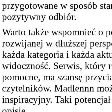
przygotowane w sposób star
pozytywny odbiór.
Warto także wspomnieć o p
rozwijanej w dłuższej pers
każda kategoria i każda akt
widoczność. Serwis, który r
pomocne, ma szansę przyci
czytelników. Madlennn moż
inspiracyjny. Taki potencj
opisie.