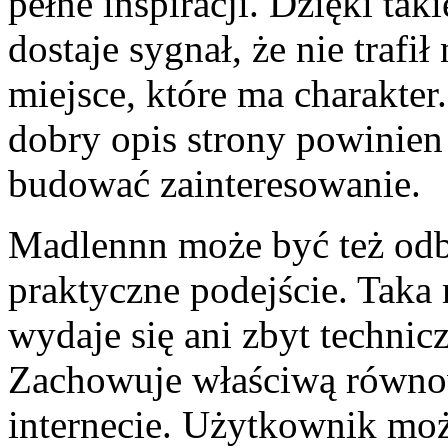
pełne inspiracji. Dzięki ta
dostaje sygnał, że nie trafił
miejsce, które ma charakte
dobry opis strony powinien 
budować zainteresowanie.
Madlennn może być też odbi
praktyczne podejście. Taka 
wydaje się ani zbyt technicz
Zachowuje właściwą równow
internecie. Użytkownik może