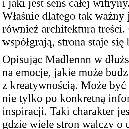
i jaki jest sens całej witr
Właśnie dlatego tak ważny j
również architektura treści
współgrają, strona staje się
Opisując Madlennn w dłużs
na emocje, jakie może budzi
z kreatywnością. Może być 
nie tylko po konkretną info
inspiracji. Taki charakter j
gdzie wiele stron walczy 