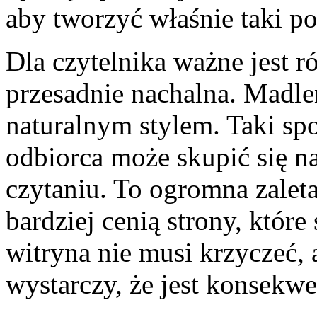
aby tworzyć właśnie taki p
Dla czytelnika ważne jest r
przesadnie nachalna. Madle
naturalnym stylem. Taki spo
odbiorca może skupić się na
czytaniu. To ogromna zaleta
bardziej cenią strony, któr
witryna nie musi krzyczeć
wystarczy, że jest konsekwe