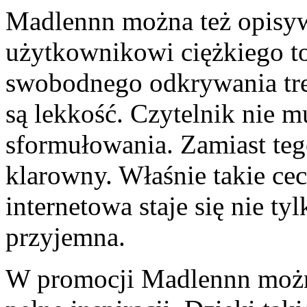
Madlennn można też opisywa
użytkownikowi ciężkiego to
swobodnego odkrywania tre
są lekkość. Czytelnik nie mu
sformułowania. Zamiast teg
klarowny. Właśnie takie cec
internetowa staje się nie ty
przyjemna.
W promocji Madlennn można 