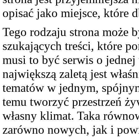
opisać jako miejsce, które d
Tego rodzaju strona może b
szukających treści, które p
musi to być serwis o jednej
największą zaletą jest wła
tematów w jednym, spójnym
temu tworzyć przestrzeń ży
własny klimat. Taka równo
zarówno nowych, jak i powr