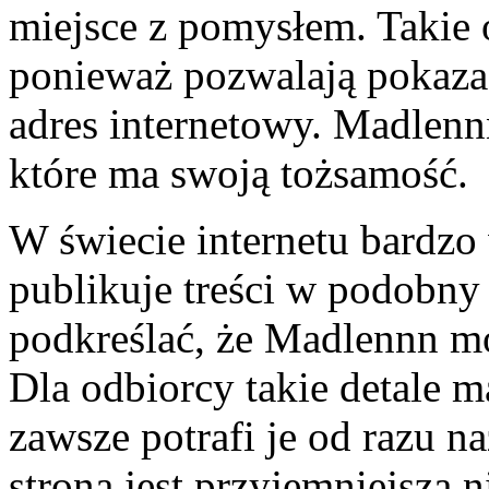
miejsce z pomysłem. Takie o
ponieważ pozwalają pokazać
adres internetowy. Madlennn
które ma swoją tożsamość.
W świecie internetu bardzo
publikuje treści w podobny
podkreślać, że Madlennn mo
Dla odbiorcy takie detale ma
zawsze potrafi je od razu n
strona jest przyjemniejsza